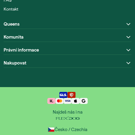
FAQ
Kontakt
Queens
Komunita
Právní informace
Nakupovat
Najdeš nás i na
Česko / Czechia